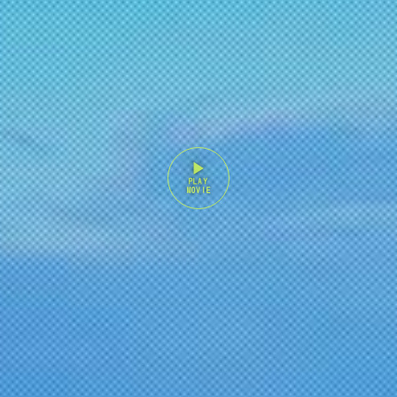
▶︎
PLAY
MOVIE