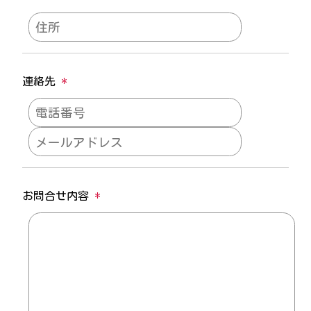
連絡先
*
お問合せ内容
*