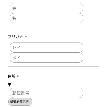
フリガナ
*
住所
*
〒